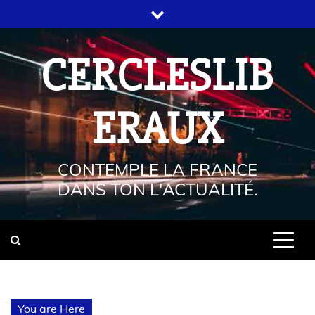
CERCLESLIB
ERAUX
CONTEMPLE LA FRANCE
DANS TON L'ACTUALITÉ.
You are Here