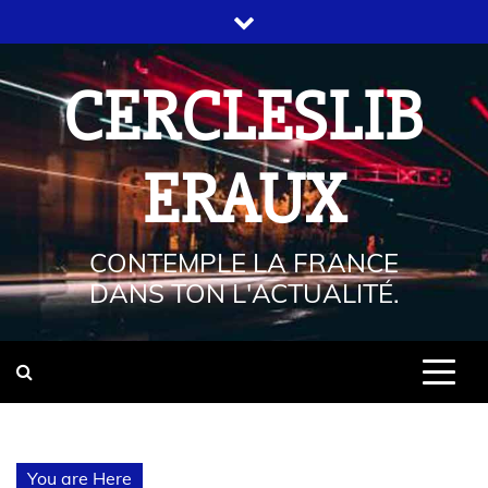
CERCLESLIB
ERAUX
CONTEMPLE LA FRANCE
DANS TON L'ACTUALITÉ.
You are Here