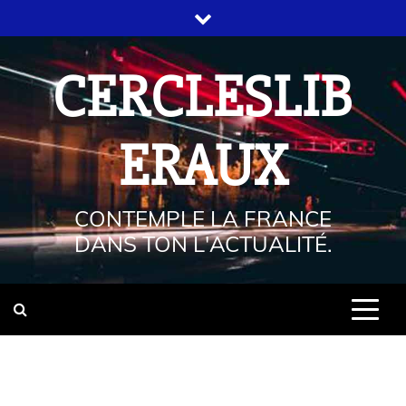
CERCLESLIB
ERAUX
CONTEMPLE LA FRANCE
DANS TON L'ACTUALITÉ.