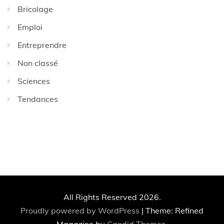
Bricolage
Emploi
Entreprendre
Non classé
Sciences
Tendances
All Rights Reserved 2026.
Proudly powered by WordPress
|
Theme: Refined