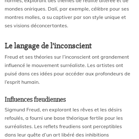
normes, explorant des thèmes de réalité altérée et de
mondes oniriques. Dalí, par exemple, célèbre pour ses
montres molles, a su captiver par son style unique et
ses visions déconcertantes.
Le langage de l’inconscient
Freud et ses théories sur l’inconscient ont grandement
influencé le mouvement surréaliste. Les artistes ont
puisé dans ces idées pour accéder aux profondeurs de
l’esprit humain.
Influences freudiennes
Sigmund Freud, en explorant les rêves et les désirs
refoulés, a fourni une base théorique fertile pour les
surréalistes. Les reflets freudiens sont perceptibles
dans leur quête d’un art libéré des inhibitions