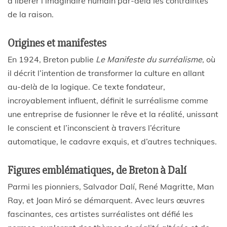
à libérer l’imaginaire humain par-delà les contraintes
de la raison.
Origines et manifestes
En 1924, Breton publie
Le Manifeste du surréalisme
, où
il décrit l’intention de transformer la culture en allant
au-delà de la logique. Ce texte fondateur,
incroyablement influent, définit le surréalisme comme
une entreprise de fusionner le rêve et la réalité, unissant
le conscient et l’inconscient à travers l’écriture
automatique, le cadavre exquis, et d’autres techniques.
Figures emblématiques, de Breton à Dalí
Parmi les pionniers, Salvador Dalí, René Magritte, Man
Ray, et Joan Miró se démarquent. Avec leurs œuvres
fascinantes, ces artistes surréalistes ont défié les