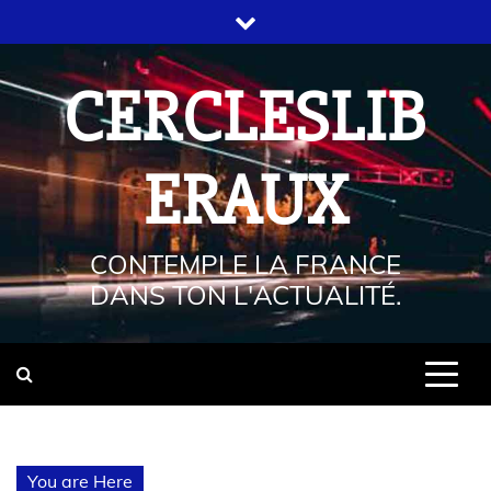
CERCLESLIB
ERAUX
CONTEMPLE LA FRANCE
DANS TON L'ACTUALITÉ.
You are Here