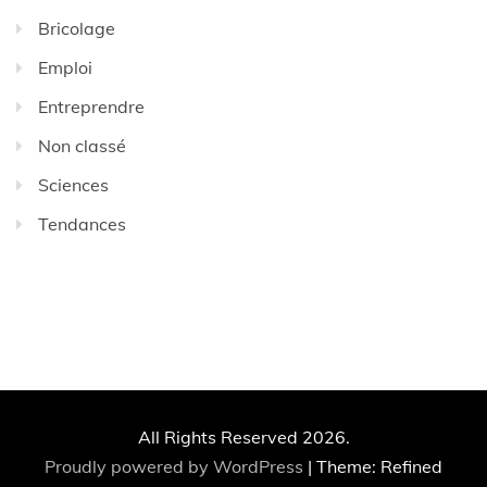
Bricolage
Emploi
Entreprendre
Non classé
Sciences
Tendances
All Rights Reserved 2026.
Proudly powered by WordPress
|
Theme: Refined