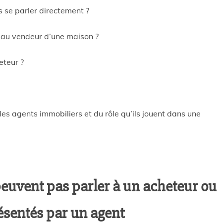
s se parler directement ?
 au vendeur d’une maison ?
eteur ?
es agents immobiliers et du rôle qu’ils jouent dans une
peuvent pas parler à un acheteur ou
résentés par un agent