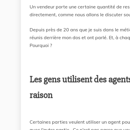
Un vendeur porte une certaine quantité de respo
directement, comme nous allons le discuter so
Depuis près de 20 ans que je suis dans le métie
réunis derrière mon dos et ont parlé. Et, à ch
Pourquoi ?
Les gens utilisent des agen
raison
Certaines parties veulent utiliser un agent pou
avec l’autre partie. Ce n’est pas parce que vou