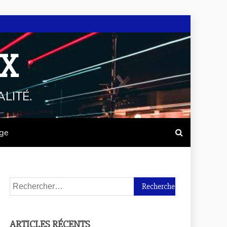
UX
LITÉ.
age
ARTICLES RÉCENTS