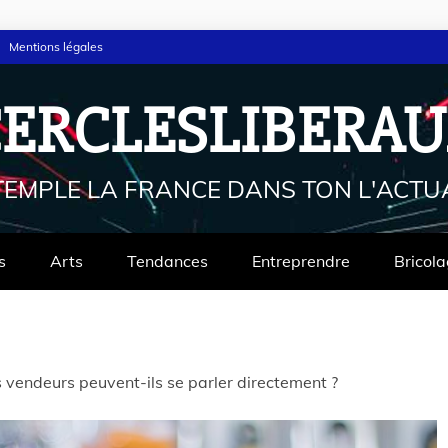
Mentions légales
ERCLESLIBERA
EMPLE LA FRANCE DANS TON L'ACTUA
s
Arts
Tendances
Entreprendre
Bricol
s vendeurs peuvent-ils se parler directement ?