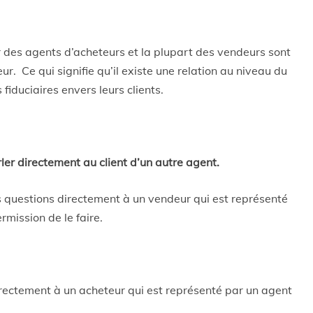
 des agents d’acheteurs et la plupart des vendeurs sont
r. Ce qui signifie qu’il existe une relation au niveau du
 fiduciaires envers leurs clients.
rler directement au client d’un autre agent.
s questions directement à un vendeur qui est représenté
rmission de le faire.
irectement à un acheteur qui est représenté par un agent