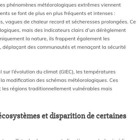
, les phénomènes météorologiques extrêmes viennent
nts se font de plus en plus fréquents et intenses :
s, vagues de chaleur record et sécheresses prolongées. Ce
ogiques, mais des indicateurs clairs d’un dérèglement
iquement la nature, ils frappent également les
s, déplaçant des communautés et menaçant la sécurité
sur l’évolution du climat (GIEC), les températures
 la modification des schémas météorologiques. Ces
les régions traditionnellement vulnérables mais
 écosystèmes et disparition de certaines