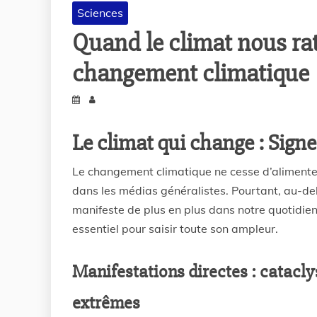
Sciences
Quand le climat nous rat
changement climatique
Le climat qui change : Signes
Le changement climatique ne cesse d’alimenter 
dans les médias généralistes. Pourtant, au-delà
manifeste de plus en plus dans notre quotidie
essentiel pour saisir toute son ampleur.
Manifestations directes : catac
extrêmes