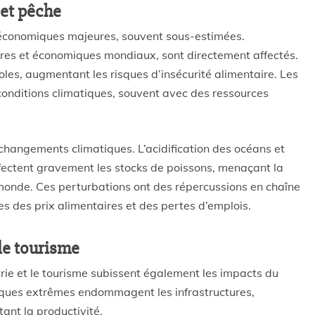
 et pêche
 économiques majeures, souvent sous-estimées.
taires et économiques mondiaux, sont directement affectés.
les, augmentant les risques d’insécurité alimentaire. Les
conditions climatiques, souvent avec des ressources
changements climatiques. L’acidification des océans et
fectent gravement les stocks de poissons, menaçant la
monde. Ces perturbations ont des répercussions en chaîne
s des prix alimentaires et des pertes d’emplois.
le tourisme
strie et le tourisme subissent également les impacts du
iques extrêmes endommagent les infrastructures,
ant la productivité.