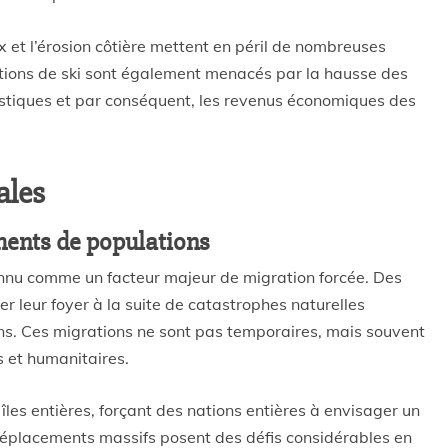
x et l’érosion côtière mettent en péril de nombreuses
tations de ski sont également menacés par la hausse des
istiques et par conséquent, les revenus économiques des
ales
ments de populations
nnu comme un facteur majeur de migration forcée. Des
er leur foyer à la suite de catastrophes naturelles
ns. Ces migrations ne sont pas temporaires, mais souvent
s et humanitaires.
es entières, forçant des nations entières à envisager un
 déplacements massifs posent des défis considérables en