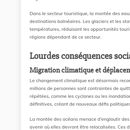
Dans le secteur touristique, la montée des eau
destinations balnéaires. Les glaciers et les s
températures, réduisant les opportunités tour
régions dépendant de ce secteur.
Lourdes conséquences soci
Migration climatique et déplace
Le changement climatique est désormais reco
millions de personnes sont contraintes de quitt
répétées, comme les cyclones ou les inondatio
définitives, créant de nouveaux défis politique
La montée des océans menace d’engloutir des îl
avenir où elles devront être relocalisées. Ces