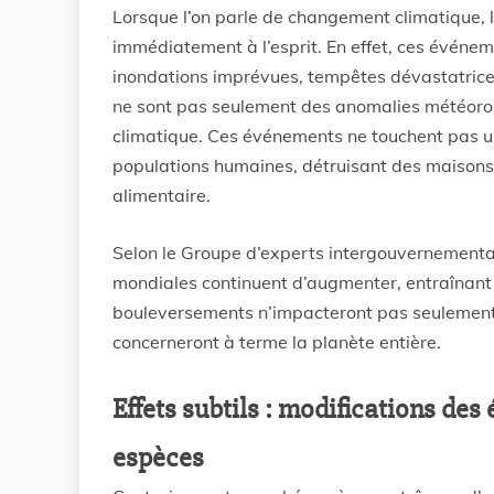
Lorsque l’on parle de changement climatique
immédiatement à l’esprit. En effet, ces événeme
inondations imprévues, tempêtes dévastatrice
ne sont pas seulement des anomalies météorol
climatique. Ces événements ne touchent pas un
populations humaines, détruisant des maison
alimentaire.
Selon le Groupe d’experts intergouvernemental 
mondiales continuent d’augmenter, entraînant
bouleversements n’impacteront pas seulement 
concerneront à terme la planète entière.
Effets subtils : modifications des
espèces