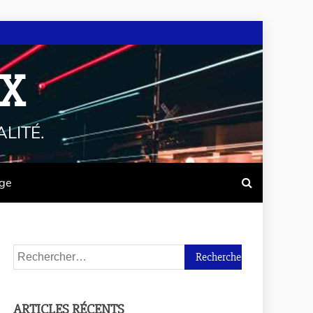
UX
LITÉ.
age
ARTICLES RÉCENTS