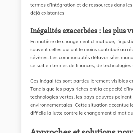
termes d’intégration et de ressources dans les
déjà existantes.
Inégalités exacerbées : les plus v
En matière de changement climatique, l’injustic
souvent celles qui ont le moins contribué au r
sévères. Les communautés défavorisées manq
ce soit en termes de finances, de technologie
Ces inégalités sont particulièrement visibles 
Tandis que les pays riches ont la capacité d’inv
technologies vertes, les pays pauvres peinent
environnementales. Cette situation accentue l
difficile la lutte contre le changement climatiq
Approches et solutions pour