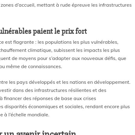
 zones d’accueil, mettant à rude épreuve les infrastructures
ulnérables paient le prix fort
e est flagrante : les populations les plus vulnérables,
échauffement climatique, subissent les impacts les plus
uent de moyens pour s’adapter aux nouveaux défis, que
s ou même de connaissances.
entre les pays développés et les nations en développement.
estir dans des infrastructures résilientes et des
 à financer des réponses de base aux crises
es disparités économiques et sociales, rendant encore plus
ue à l’échelle mondiale.
 un avenir incertain