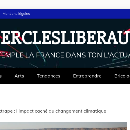
Mentions légales
ERCLESLIBERA
EMPLE LA FRANCE DANS TON L'ACTUA
s
Arts
Tendances
Entreprendre
Bricol
ttrape : l’impact caché du changement climatique