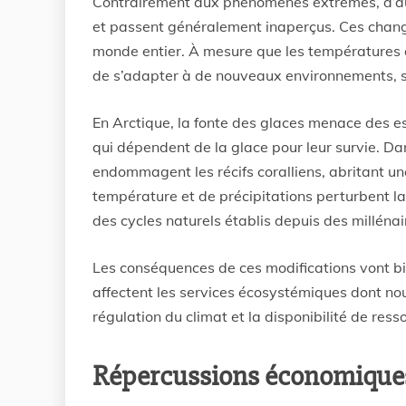
Contrairement aux phénomènes extrêmes, d’aut
et passent généralement inaperçus. Ces chan
monde entier. À mesure que les températures 
de s’adapter à de nouveaux environnements, 
En Arctique, la fonte des glaces menace des es
qui dépendent de la glace pour leur survie. Dan
endommagent les récifs coralliens, abritant une
température et de précipitations perturbent la
des cycles naturels établis depuis des millénai
Les conséquences de ces modifications vont bie
affectent les services écosystémiques dont nou
régulation du climat et la disponibilité de ress
Répercussions économique