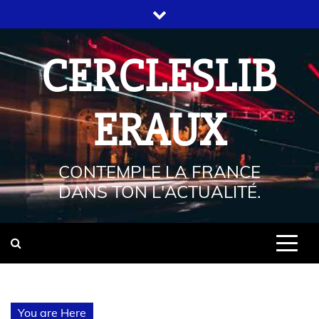
CERCLESLIB
ERAUX
CONTEMPLE LA FRANCE
DANS TON L'ACTUALITÉ.
You are Here