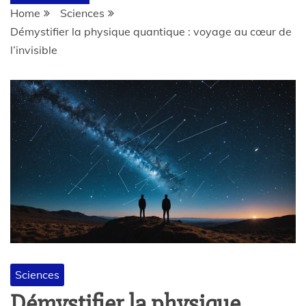
Home
Sciences
Démystifier la physique quantique : voyage au cœur de
l’invisible
Sciences
Démystifier la physique