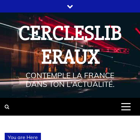
CERCLESLIB
ERAUX
CONTEMPLE LA FRANCE
DANS TON L'ACTUALITÉ.
You are Here