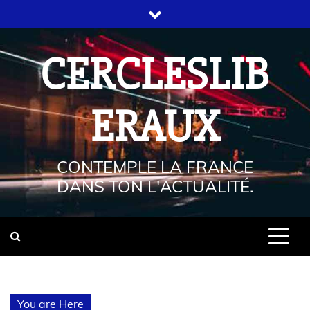
CERCLESLIB
ERAUX
CONTEMPLE LA FRANCE
DANS TON L'ACTUALITÉ.
You are Here