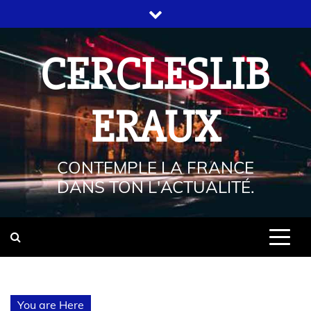
CERCLESLIB
ERAUX
CONTEMPLE LA FRANCE
DANS TON L'ACTUALITÉ.
You are Here