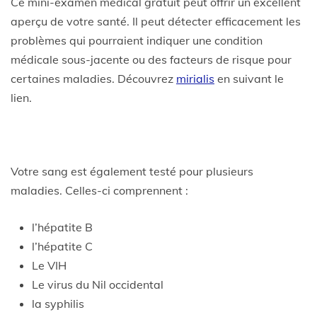
Ce mini-examen médical gratuit peut offrir un excellent
aperçu de votre santé. Il peut détecter efficacement les
problèmes qui pourraient indiquer une condition
médicale sous-jacente ou des facteurs de risque pour
certaines maladies. Découvrez
mirialis
en suivant le
lien.
Votre sang est également testé pour plusieurs
maladies. Celles-ci comprennent :
l’hépatite B
l’hépatite C
Le VIH
Le virus du Nil occidental
la syphilis