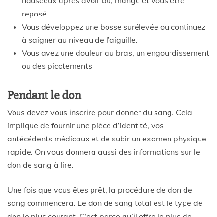
nauséeux après avoir bu, mangé et vous être
reposé.
Vous développez une bosse surélevée ou continuez
à saigner au niveau de l’aiguille.
Vous avez une douleur au bras, un engourdissement
ou des picotements.
Pendant le don
Vous devez vous inscrire pour donner du sang. Cela
implique de fournir une pièce d’identité, vos
antécédents médicaux et de subir un examen physique
rapide. On vous donnera aussi des informations sur le
don de sang à lire.
Une fois que vous êtes prêt, la procédure de don de
sang commencera. Le don de sang total est le type de
don le plus courant. C’est parce qu’il offre le plus de