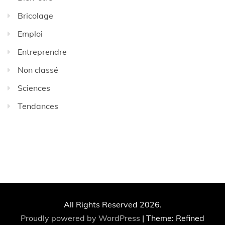
Bricolage
Emploi
Entreprendre
Non classé
Sciences
Tendances
All Rights Reserved 2026.
Proudly powered by WordPress
|
Theme: Refined