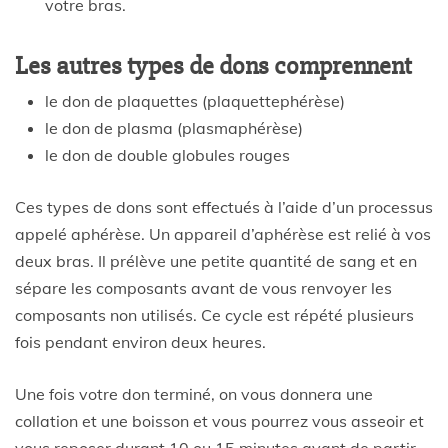
votre bras.
Les autres types de dons comprennent
le don de plaquettes (plaquettephérèse)
le don de plasma (plasmaphérèse)
le don de double globules rouges
Ces types de dons sont effectués à l’aide d’un processus
appelé aphérèse. Un appareil d’aphérèse est relié à vos
deux bras. Il prélève une petite quantité de sang et en
sépare les composants avant de vous renvoyer les
composants non utilisés. Ce cycle est répété plusieurs
fois pendant environ deux heures.
Une fois votre don terminé, on vous donnera une
collation et une boisson et vous pourrez vous asseoir et
vous reposer durant 10 ou 15 minutes avant de partir.