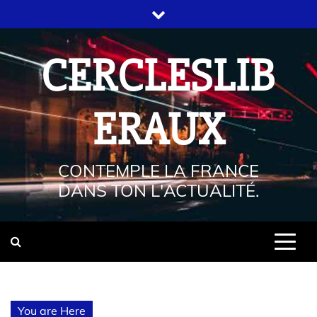
CERCLESLIB
ERAUX
CONTEMPLE LA FRANCE
DANS TON L'ACTUALITÉ.
You are Here