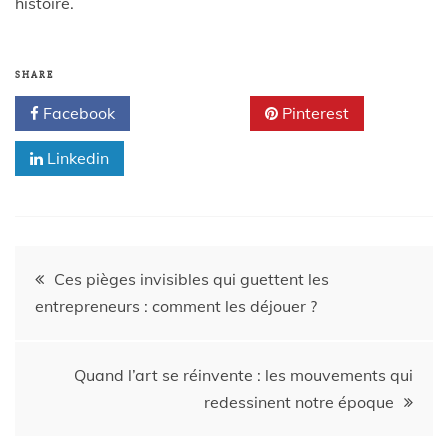
histoire.
SHARE
Facebook
Twitter
Pinterest
Linkedin
Ces pièges invisibles qui guettent les
entrepreneurs : comment les déjouer ?
Quand l’art se réinvente : les mouvements qui
redessinent notre époque