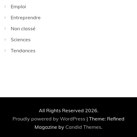
Emploi
Entreprendre
Non classé
Sciences
Tendances
All Rights Reserved 2026.
Proudly powered by WordPress
|
Theme: Refined
Magazine by
Candid Themes
.