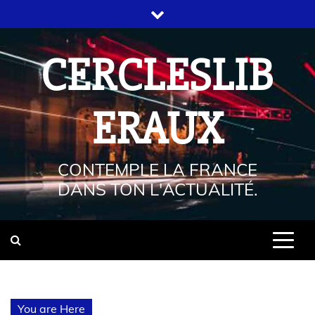
CERCLESLIB
ERAUX
CONTEMPLE LA FRANCE
DANS TON L'ACTUALITÉ.
You are Here