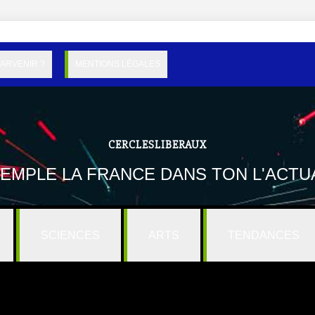
PARVENIR ?
MENTIONS LÉGALES
CERCLESLIBERAUX
EMPLE LA FRANCE DANS TON L'ACTUA
SCIENCES
ARTS
TENDANCES