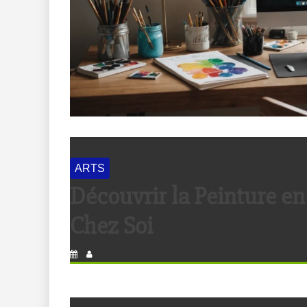
ARTS
Découvrir la Peinture en
Chez Soi