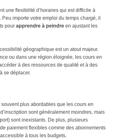
 une flexibilité d’horaires qui est difficile à
. Peu importe votre emploi du temps chargé, il
ts pour
apprendre à peindre
en ajustant les
’accessibilité géographique est un atout majeur.
ince ou dans une région éloignée, les cours en
’accéder à des ressources de qualité et à des
à se déplacer.
t souvent plus abordables que les cours en
s d’inscription sont généralement moindres, mais
ort) sont inexistants. De plus, plusieurs
s de paiement flexibles comme des abonnements
accessible à tous les budgets.