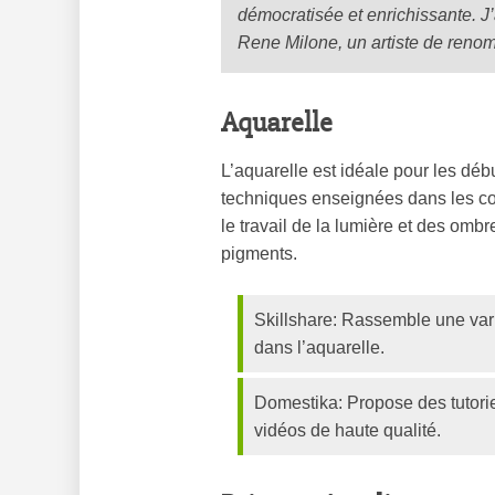
démocratisée et enrichissante. J
Rene Milone, un artiste de renom
Aquarelle
L’aquarelle est idéale pour les déb
techniques enseignées dans les cour
le travail de la lumière et des ombr
pigments.
Skillshare: Rassemble une vari
dans l’aquarelle.
Domestika: Propose des tutor
vidéos de haute qualité.