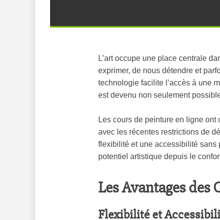
L’art occupe une place centrale da
exprimer, de nous détendre et parf
technologie facilite l’accès à une 
est devenu non seulement possible
Les cours de peinture en ligne ont c
avec les récentes restrictions de 
flexibilité et une accessibilité sa
potentiel artistique depuis le confo
Les Avantages des C
Flexibilité et Accessibil