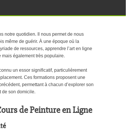
ns notre quotidien. Il nous permet de nous
ois même de guérir. À une époque où la
myriade de ressources, apprendre l’art en ligne
 mais également très populaire.
onnu un essor significatif, particulièrement
déplacement. Ces formations proposent une
ns précédent, permettant à chacun d’explorer son
rt de son domicile.
ours de Peinture en Ligne
ité