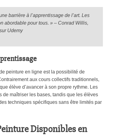
une barrière à l’apprentissage de l’art. Les
ion abordable pour tous. » – Conrad Willis,
e sur Udemy
pprentissage
 peinture en ligne est la possibilité de
ntrairement aux cours collectifs traditionnels,
aque élève d’avancer à son propre rythme. Les
 de maîtriser les bases, tandis que les élèves
es techniques spécifiques sans être limités par
Peinture Disponibles en