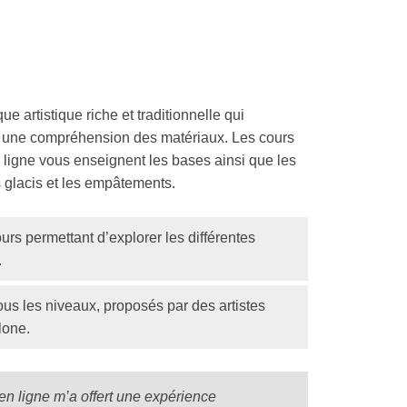
ue artistique riche et traditionnelle qui
et une compréhension des matériaux. Les cours
n ligne vous enseignent les bases ainsi que les
 glacis et les empâtements.
urs permettant d’explorer les différentes
.
us les niveaux, proposés par des artistes
lone.
 en ligne m’a offert une expérience