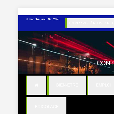
dimanche, août 02, 2026
UN MESSAGE À NOUS FAIRE 
CONT
BIEN-ÊTRE
EMPLOI
BRICOLAGE