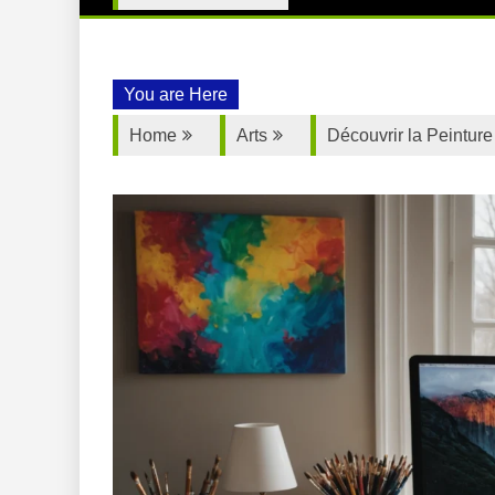
You are Here
Home
Arts
Découvrir la Peinture