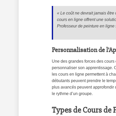
« Le coût ne devrait jamais être 
cours en ligne offrent une solut
Professeur de peinture en lign
Personnalisation de l’A
Une des grandes forces des cours de
personnaliser son apprentissage. Co
les cours en ligne permettent à ch
débutants peuvent prendre le temps
plus avancés peuvent approfondir d
le rythme d’un groupe.
Types de Cours de 